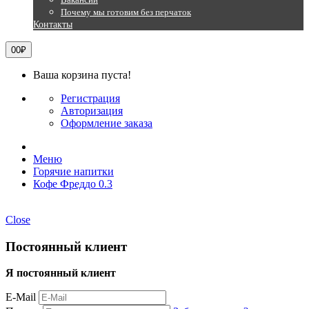
Почему мы готовим без перчаток
Контакты
0
0₽
Ваша корзина пуста!
Регистрация
Авторизация
Оформление заказа
Меню
Горячие напитки
Кофе Фреддо 0.3
Close
Постоянный клиент
Я постоянный клиент
E-Mail